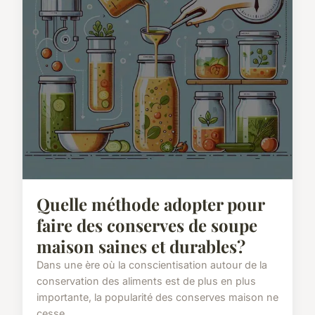
Quelle méthode adopter pour
faire des conserves de soupe
maison saines et durables?
Dans une ère où la conscientisation autour de la
conservation des aliments est de plus en plus
importante, la popularité des conserves maison ne
cesse...