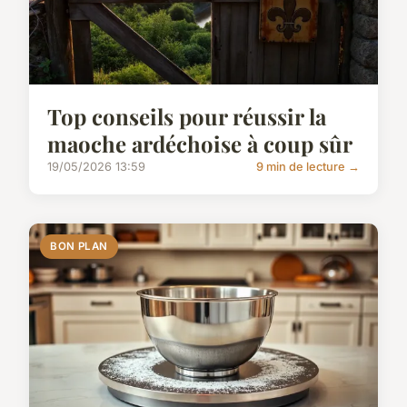
Top conseils pour réussir la
maoche ardéchoise à coup sûr
19/05/2026 13:59
9 min de lecture →
BON PLAN