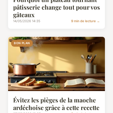
pâtisserie change tout pour vos
gâteaux
14/05/2026 14:35
9 min de lecture →
BON PLAN
Évitez les pièges de la maoche
ardéchoise grâce à cette recette