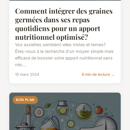
Comment intégrer des graines
germées dans ses repas
quotidiens pour un apport
nutritionnel optimisé?
Vos assiettes semblent-elles tristes et ternes?
Êtes-vous à la recherche d'un moyen simple mais
efficace de booster votre apport nutritionnel sans
néc...
10 mars 2024
6 min de lecture →
BON PLAN