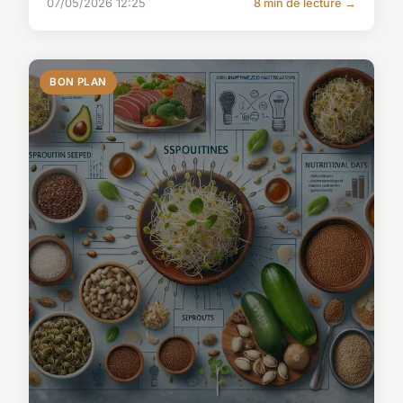
07/05/2026 12:25
8 min de lecture →
BON PLAN