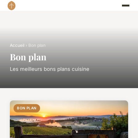
Accueil
› Bon plan
Bon plan
Les meilleurs bons plans cuisine
BON PLAN