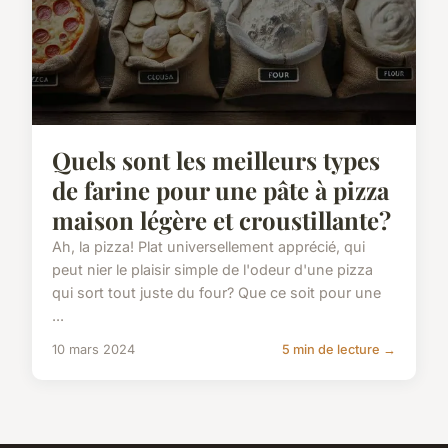
Quels sont les meilleurs types
de farine pour une pâte à pizza
maison légère et croustillante?
Ah, la pizza! Plat universellement apprécié, qui
peut nier le plaisir simple de l'odeur d'une pizza
qui sort tout juste du four? Que ce soit pour une
...
10 mars 2024
5 min de lecture →