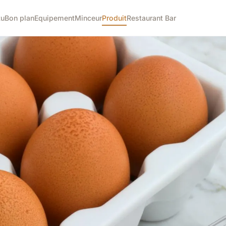
tu
Bon plan
Equipement
Minceur
Produit
Restaurant Bar