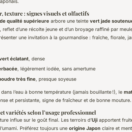
japonais.
 texture : signes visuels et olfactifs
de qualité supérieure
arbore une teinte
vert jade soutenu
, reflet d’une récolte jeune et d’un broyage raffiné par meule
résenter une invitation à la gourmandise : fraîche, florale, j
vert éclatant
, dense
erbacée
, légèrement iodée, sans amertume
poudre très fine
, presque soyeuse
 dans l’eau à bonne température (jamais bouillante !), le
ma
nse et persistante, signe de fraîcheur et de bonne mouture.
et variétés selon l’usage professionnel
ure influe sur le goût final. Les terroirs d’
Uji
apportent fruit
l’umami. Préférez toujours une
origine Japon
claire et ment