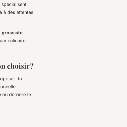
 spécialisent
 à des attentes
e
grossiste
um culinaire,
n choisir ?
roposer du
onnelle
 ou derrière le