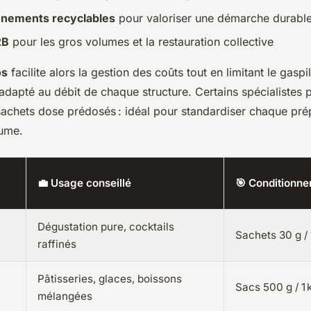
nnements recyclables
pour valoriser une démarche durabl
2B
pour les gros volumes et la restauration collective
os
facilite alors la gestion des coûts tout en limitant le gasp
adapté au débit de chaque structure. Certains spécialistes
achets dose prédosés : idéal pour standardiser chaque pré
lume.
💼 Usage conseillé
🎯 Conditionn
Dégustation pure, cocktails
Sachets 30 g /
raffinés
Pâtisseries, glaces, boissons
Sacs 500 g / 1 
mélangées