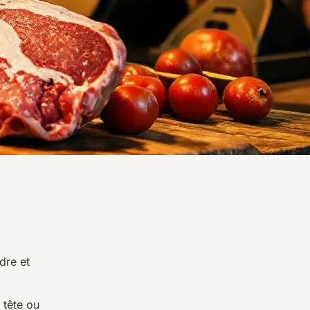
dre et
 tête ou