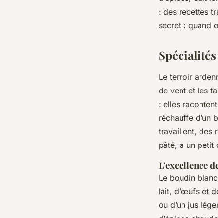
: des recettes t
secret : quand o
Spécialité
Le terroir arden
de vent et les t
: elles racontent
réchauffe d’un b
travaillent, des
pâté, a un petit 
L'excellence d
Le boudin blanc
lait, d’œufs et
ou d’un jus lége