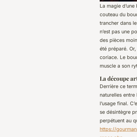
La magie d’une b
couteau du bouche
trancher dans le
n’est pas une po
des pièces moin
été préparé. Or
coriace. Le bouc
muscle a son ry
La découpe art
Derrière ce term
naturelles entre
l’usage final. C
se désintègre p
perpétuent au qu
https://gourman