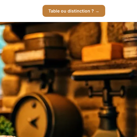
Table ou distinction ? →