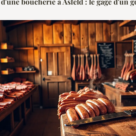
 d'une boucherie à Asfeld : le gage d'un g