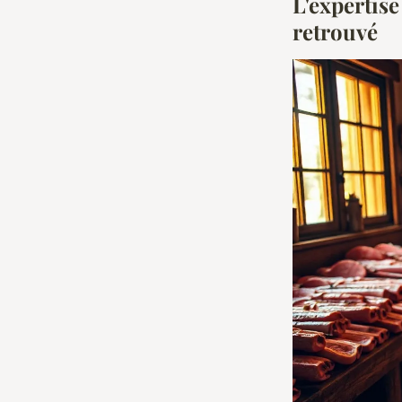
L'expertise
retrouvé