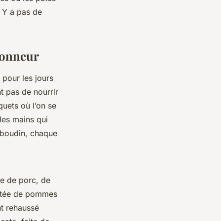
. Y a pas de
'honneur
 pour les jours
t pas de nourrir
quets où l’on se
des mains qui
e boudin, chaque
se de porc, de
potée de pommes
nt rehaussé