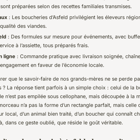
e sont préparées selon des recettes familiales transmises.
aux
: Les boucheries d’Asfeld privilégient les éleveurs régio
t qualité des viandes.
eld
: Des formules sur mesure pour événements, avec buffets
ervice à l’assiette, tous préparés frais.
 ligne
: Commande pratique avec livraison soignée, chaîne
 engagement en faveur de l’économie locale.
er que le savoir-faire de nos grands-mères ne se perde pa
 ? La réponse tient parfois à un simple choix : celui de la 
nde n’est pas empilée sous cellophane, mais découpée à la 
morceau n’a pas la forme d’un rectangle parfait, mais celle d
ur local, d’un animal bien traité, d’un boucher qui connaît 
là, dans ce geste oublié, que réside le goût véritable.