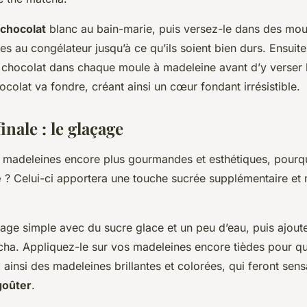
chocolat
blanc au bain-marie, puis versez-le dans des mou
es au congélateur jusqu’à ce qu’ils soient bien durs. Ensuit
chocolat dans chaque moule à madeleine avant d’y verser l
hocolat va fondre, créant ainsi un cœur fondant irrésistible.
inale : le glaçage
 madeleines encore plus gourmandes et esthétiques, pourq
e
? Celui-ci apportera une touche sucrée supplémentaire et 
age simple avec du sucre glace et un peu d’eau, puis ajoute
cha. Appliquez-le sur vos madeleines encore tièdes pour qu’
ainsi des madeleines brillantes et colorées, qui feront sens
goûter
.