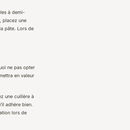
les à demi-
e, placez une
a pâte. Lors de
uoi ne pas opter
mettra en valeur
z une cuillère à
il adhère bien.
ation lors de