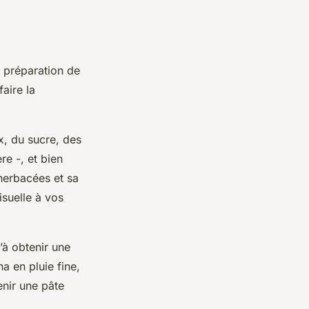
 préparation de
faire la
, du sucre, des
re -, et bien
herbacées et sa
isuelle à vos
à obtenir une
a en pluie fine,
nir une pâte