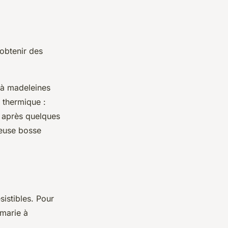
 obtenir des
 à madeleines
 thermique :
 après quelques
meuse bosse
istibles. Pour
 marie à