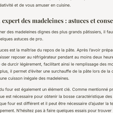
éativité et de vous amuser en cuisine.
expert des madeleines : astuces et conse
er des madeleines dignes des plus grands pâtissiers, il fa
uelques astuces de pro.
uces est la maîtrise du repos de la pâte. Après l’avoir prépar
laisser reposer au réfrigérateur pendant au moins deux heur
 de durcir légèrement, facilitant ainsi le remplissage des m
lus, il permet d’éviter une surchauffe de la pâte lors de la 
une cuisson inégale des madeleines.
 du four est également un élément clé. Comme mentionné 
ue est nécessaire pour obtenir la bosse caractéristique des
e four est différent et il peut être nécessaire d’ajuster la 
pement. N’hésitez pas à faire quelques essais pour trouver