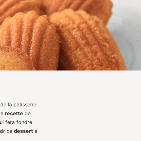
e la pâtisserie
re
recette
de
i fera fondre
sir ce
dessert
à