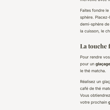
Faites fondre le
sphère. Placez-l
demi-sphère de 
la cuisson, le c
La touche f
Pour rendre vos
pour un
glaçag
le thé matcha.
Réalisez un glaç
café de thé mat
Vous obtiendrez 
votre prochain