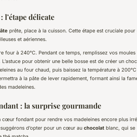
: l’étape délicate
âte
prête, place à la cuisson. Cette étape est cruciale pour
leuses et aériennes.
re four à 240°C. Pendant ce temps, remplissez vos moules
. L’astuce pour obtenir une belle bosse est de créer un choc
leines au four chaud, puis baissez la température à 200°C
ermettra à la pâte de lever rapidement, formant ainsi la fa
 des madeleines.
ndant : la surprise gourmande
n cœur fondant pour rendre vos madeleines encore plus irrés
 suggérons d’opter pour un cœur au
chocolat
blanc, qui se
e thé matcha.