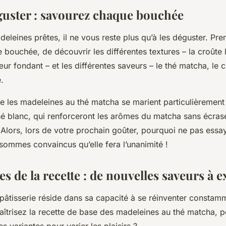
éguster : savourez chaque bouchée
eleines prêtes, il ne vous reste plus qu’à les déguster. Pr
bouchée, de découvrir les différentes textures – la croûte 
ur fondant – et les différentes saveurs – le thé matcha, le 
.
e les madeleines au thé matcha se marient particulièrement
thé blanc, qui renforceront les arômes du matcha sans écras
Alors, lors de votre prochain goûter, pourquoi ne pas essay
ommes convaincus qu’elle fera l’unanimité !
es de la recette : de nouvelles saveurs à 
pâtisserie réside dans sa capacité à se réinventer constamm
aîtrisez la recette de base des madeleines au thé matcha, 