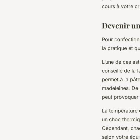
cours à votre cr
Devenir un 
Pour confectionn
la pratique et q
L’une de ces ast
conseillé de la 
permet à la pâte
madeleines. De p
peut provoquer 
La température
un choc thermiq
Cependant, chaqu
selon votre équi