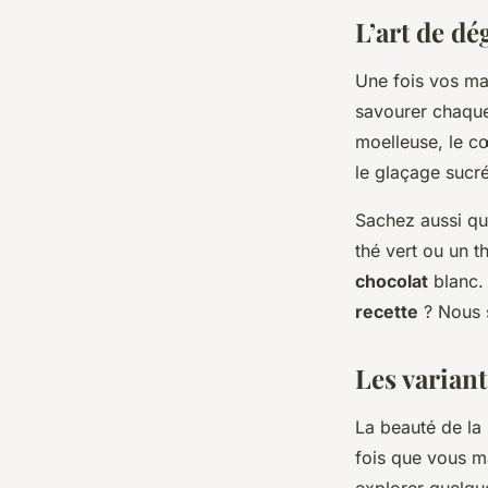
L’art de d
Une fois vos mad
savourer chaque 
moelleuse, le cœ
le glaçage sucré
Sachez aussi qu
thé vert ou un 
chocolat
blanc. 
recette
? Nous s
Les variant
La beauté de la 
fois que vous m