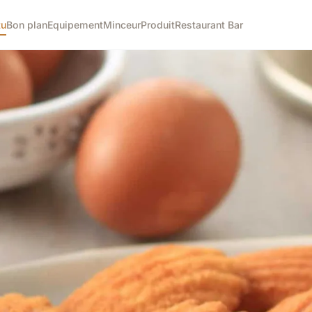
tu
Bon plan
Equipement
Minceur
Produit
Restaurant Bar