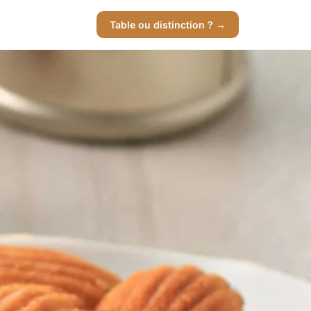
Table ou distinction ? →