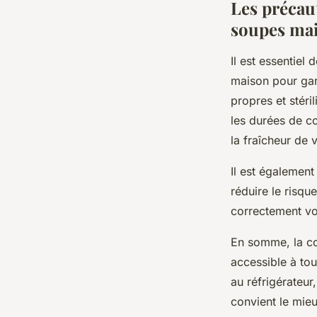
Les précaut
soupes ma
Il est essentiel
maison pour gara
propres et stéri
les durées de c
la fraîcheur de 
Il est également
réduire le risqu
correctement vo
En somme, la co
accessible à tou
au réfrigérateur
convient le mieu