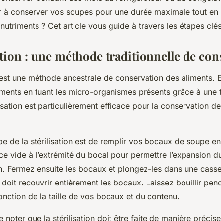
 à conserver vos soupes pour une durée maximale tout en 
 nutriments ? Cet article vous guide à travers les étapes clés
ation : une méthode traditionnelle de co
est une méthode ancestrale de conservation des aliments. E
liments en tuant les micro-organismes présents grâce à une
lisation est particulièrement efficace pour la conservation d
pe de la stérilisation est de remplir vos bocaux de soupe e
ce vide à l’extrémité du bocal pour permettre l’expansion d
ion. Fermez ensuite les bocaux et plongez-les dans une casse
u doit recouvrir entièrement les bocaux. Laissez bouillir pe
nction de la taille de vos bocaux et du contenu.
de noter que la stérilisation doit être faite de manière précise