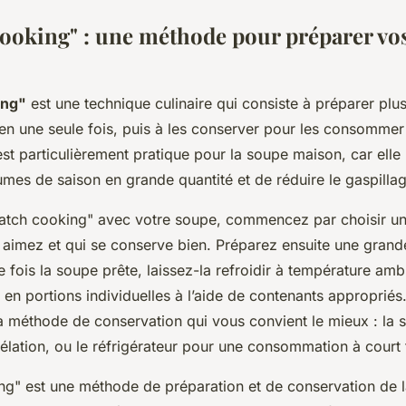
cooking" : une méthode pour préparer vo
ing"
est une technique culinaire qui consiste à préparer plus
en une seule fois, puis à les conserver pour les consommer 
st particulièrement pratique pour la soupe maison, car elle
umes de saison en grande quantité et de réduire le gaspillag
batch cooking" avec votre soupe, commencez par choisir un
aimez et qui se conserve bien. Préparez ensuite une grand
 fois la soupe prête, laissez-la refroidir à température amb
 en portions individuelles à l’aide de contenants approprié
la méthode de conservation qui vous convient le mieux : la st
élation, ou le réfrigérateur pour une consommation à court
ng" est une méthode de préparation et de conservation de 