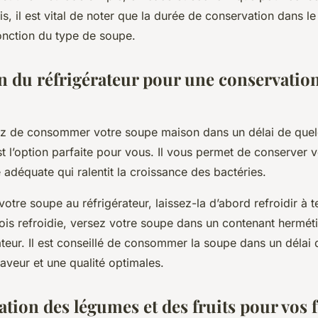
s, il est vital de noter que la durée de conservation dans l
fonction du type de soupe.
on du réfrigérateur pour une conservatio
z de consommer votre soupe maison dans un délai de quelq
t l’option parfaite pour vous. Il vous permet de conserver 
adéquate qui ralentit la croissance des bactéries.
otre soupe au réfrigérateur, laissez-la d’abord refroidir à 
ois refroidie, versez votre soupe dans un contenant herméti
ateur. Il est conseillé de consommer la soupe dans un délai 
aveur et une qualité optimales.
tion des légumes et des fruits pour vos 