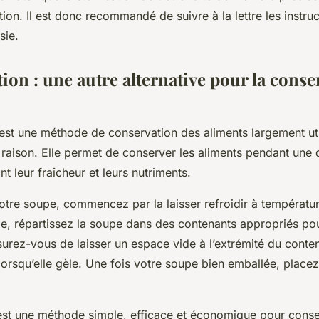
ion. Il est donc recommandé de suivre à la lettre les instru
sie.
ion : une autre alternative pour la conse
est une méthode de conservation des aliments largement util
raison. Elle permet de conserver les aliments pendant une
nt leur fraîcheur et leurs nutriments.
otre soupe, commencez par la laisser refroidir à températu
ie, répartissez la soupe dans des contenants appropriés pou
urez-vous de laisser un espace vide à l’extrémité du conten
lorsqu’elle gèle. Une fois votre soupe bien emballée, placez
est une méthode simple, efficace et économique pour conse