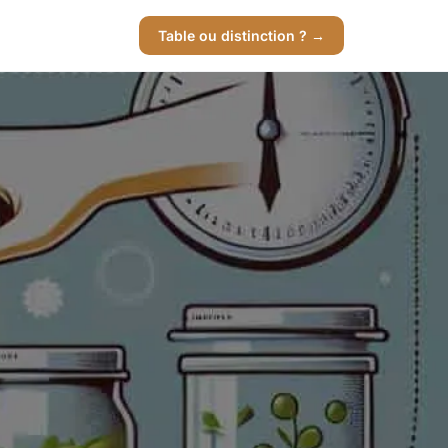
Table ou distinction ? →