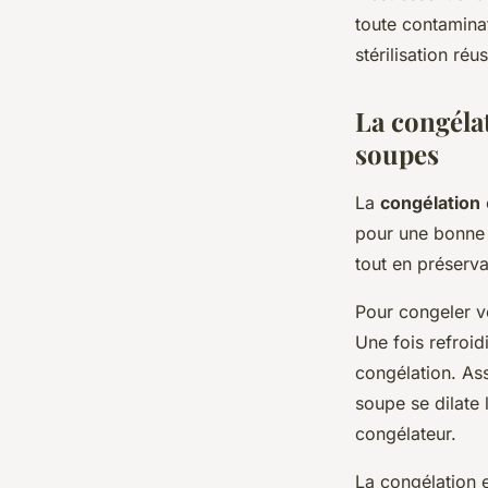
toute contaminat
stérilisation réus
La congélat
soupes
La
congélation
pour une bonne 
tout en préserva
Pour congeler v
Une fois refroid
congélation. Ass
soupe se dilate 
congélateur.
La congélation 