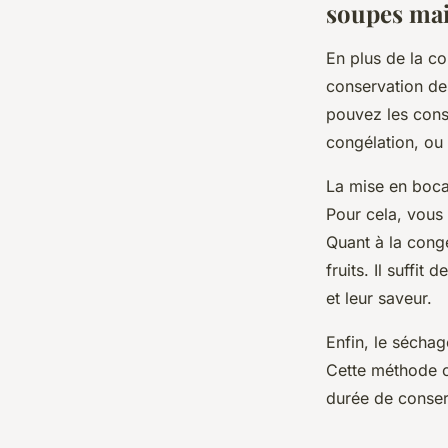
soupes ma
En plus de la c
conservation d
pouvez les cons
congélation, ou
La mise en boca
Pour cela, vous 
Quant à la congé
fruits. Il suffi
et leur saveur.
Enfin, le séchag
Cette méthode co
durée de conser