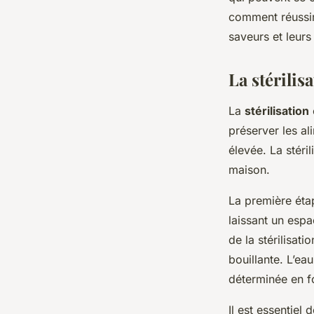
durables?
comment réussir
saveurs et leurs
Mia
•
10 mars 2024
•
7 min de lecture
La stérilis
La
stérilisation
préserver les a
élevée. La stéri
maison.
La première éta
laissant un espa
de la stérilisat
bouillante. L’ea
déterminée en fo
Il est essentiel 