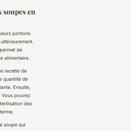
s soupes en
ieurs portions
ultérieurement.
 permet de
e alimentaire.
e recette de
e quantité de
iante. Ensuite,
s. Vous pouvez
érilisation des
 terme.
la soupe qui