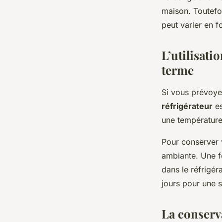
maison. Toutefoi
peut varier en 
L’utilisati
terme
Si vous prévoye
réfrigérateur
es
une température 
Pour conserver v
ambiante. Une f
dans le réfrigér
jours pour une s
La conserva