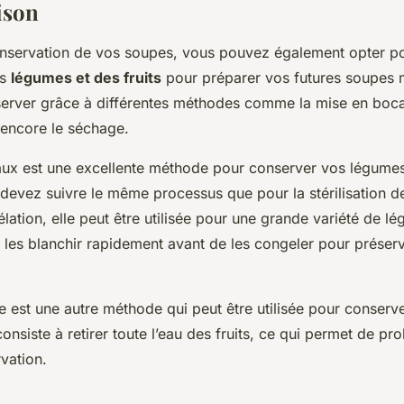
ison
onservation de vos soupes, vous pouvez également opter po
es
légumes et des fruits
pour préparer vos futures soupes 
erver grâce à différentes méthodes comme la mise en boca
 encore le séchage.
ux est une excellente méthode pour conserver vos légumes e
devez suivre le même processus que pour la stérilisation d
lation, elle peut être utilisée pour une grande variété de l
t de les blanchir rapidement avant de les congeler pour préser
e est une autre méthode qui peut être utilisée pour conserver
nsiste à retirer toute l’eau des fruits, ce qui permet de pro
vation.