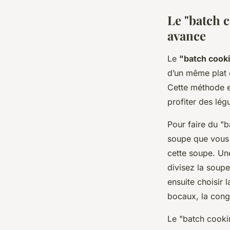
Le "batch 
avance
Le
"batch cook
d’un même plat 
Cette méthode e
profiter des lég
Pour faire du "
soupe que vous 
cette soupe. Une
divisez la soupe
ensuite choisir 
bocaux, la cong
Le "batch cooki