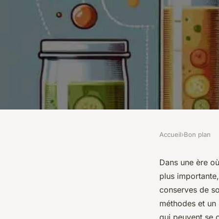
Accueil
›
Bon plan
BON PLAN
Quelle méthode adop
Dans une ère où
plus importante,
conserves de soupe 
conserves de so
méthodes et un 
qui peuvent se 