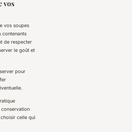
e vos
de vos soupes
es contenants
nt de respecter
rver le goût et
nserver pour
fer
ventuelle.
ratique
a conservation
choisir celle qui