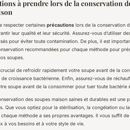
ions à prendre lors de la conservation d
ison
 de respecter certaines
précautions
lors de la conservation 
ntir leur qualité et leur sécurité. Assurez-vous d’utiliser d
lisés pour éviter toute contamination. De plus, il est importa
onservation recommandées pour chaque méthode pour prése
vos soupes.
 crucial de refroidir rapidement votre soupe avant de la co
e de croissance bactérienne. Enfin, assurez-vous de réchauf
tre soupe avant de la consommer pour tuer toute bactérie é
nservation des soupes maison saines et durables est une p
s. Que vous optiez pour la stérilisation, la congélation ou l
, chaque méthode a ses propres avantages. Il vous suffit de 
x à vos besoins et à votre style de vie.